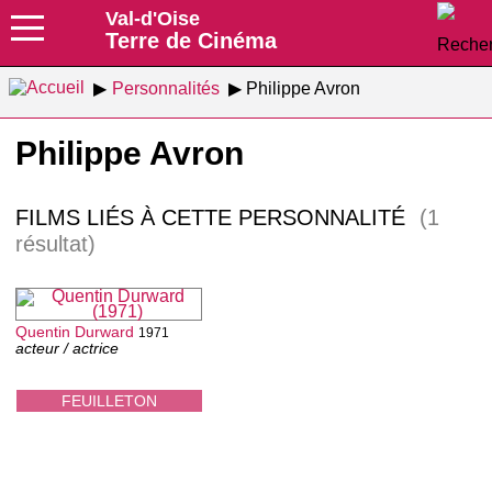
Val-d'Oise
Terre de Cinéma
Personnalités
Philippe Avron
Philippe Avron
FILMS LIÉS À CETTE PERSONNALITÉ
(1
résultat)
Quentin Durward
1971
acteur / actrice
FEUILLETON