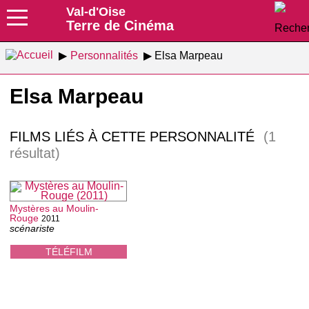
Val-d'Oise
Terre de Cinéma
Personnalités
Elsa Marpeau
Elsa Marpeau
FILMS LIÉS À CETTE PERSONNALITÉ
(1
résultat)
Mystères au Moulin-
Rouge
2011
scénariste
TÉLÉFILM