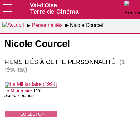
Val-d'Oise
Terre de Cinéma
Personnalités
Nicole Courcel
Nicole Courcel
FILMS LIÉS À CETTE PERSONNALITÉ
(1
résultat)
La Milliardaire
1991
acteur / actrice
FEUILLETON