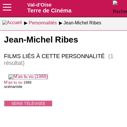
Val-d'Oise
Terre de Cinéma
Personnalités
Jean-Michel Ribes
Jean-Michel Ribes
FILMS LIÉS À CETTE PERSONNALITÉ
(1
résultat)
M'as tu vu
1988
scénariste
SÉRIE TÉLÉVISÉE