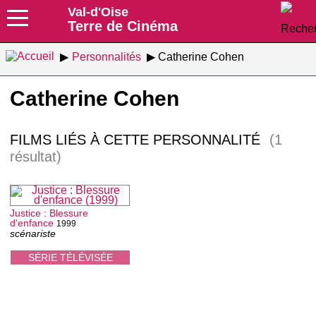
Val-d'Oise
Terre de Cinéma
Personnalités
Catherine Cohen
Catherine Cohen
FILMS LIÉS À CETTE PERSONNALITÉ
(1
résultat)
Justice : Blessure
d'enfance
1999
scénariste
SÉRIE TÉLÉVISÉE