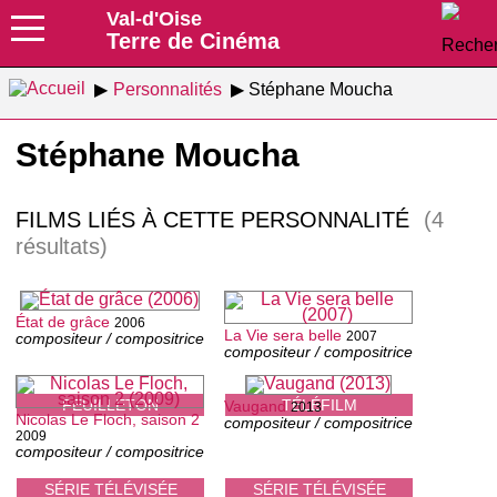
Val-d'Oise
Terre de Cinéma
Personnalités
Stéphane Moucha
Stéphane Moucha
FILMS LIÉS À CETTE PERSONNALITÉ
(4
résultats)
État de grâce
2006
La Vie sera belle
2007
compositeur / compositrice
compositeur / compositrice
FEUILLETON
TÉLÉFILM
Vaugand
2013
Nicolas Le Floch, saison 2
compositeur / compositrice
2009
compositeur / compositrice
SÉRIE TÉLÉVISÉE
SÉRIE TÉLÉVISÉE