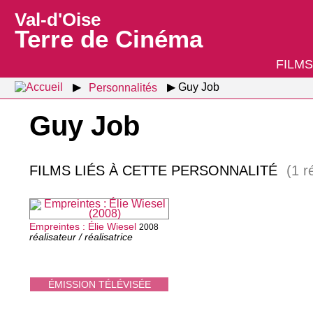
Val-d'Oise
Terre de Cinéma
FILMS
Personnalités
Guy Job
Guy Job
FILMS LIÉS À CETTE PERSONNALITÉ
(1 r
Empreintes : Élie Wiesel
2008
réalisateur / réalisatrice
ÉMISSION TÉLÉVISÉE