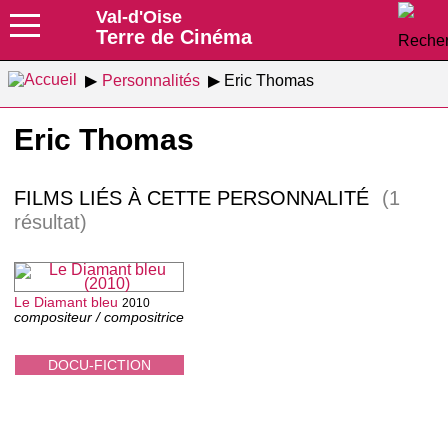
Val-d'Oise
Terre de Cinéma
Personnalités
Eric Thomas
Eric Thomas
FILMS LIÉS À CETTE PERSONNALITÉ
(1
résultat)
Le Diamant bleu
2010
compositeur / compositrice
DOCU-FICTION