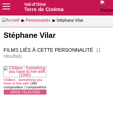
Val-d'Oise
Terre de Cinéma
Personnalités
Stéphane Vilar
Stéphane Vilar
FILMS LIÉS À CETTE PERSONNALITÉ
(1
résultat)
Chillers : Something you
have to live with
1990
compositeur / compositrice
SÉRIE TÉLÉVISÉE