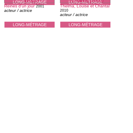
LONG-MÉTRAGE
LONG-MÉTRAGE
Reines d'un jour
Thelma, Louise et Chantal
2001
acteur / actrice
2010
acteur / actrice
LONG-MÉTRAGE
LONG-MÉTRAGE