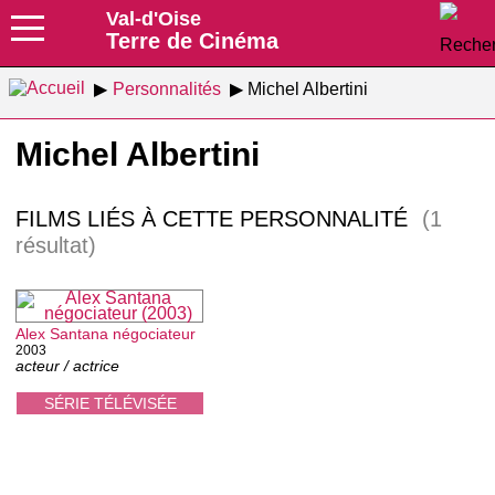
Val-d'Oise
Terre de Cinéma
Personnalités
Michel Albertini
Michel Albertini
FILMS LIÉS À CETTE PERSONNALITÉ
(1
résultat)
Alex Santana négociateur
2003
acteur / actrice
SÉRIE TÉLÉVISÉE