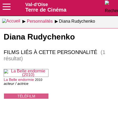
Val-d'Oise
Terre de Cinéma
Personnalités
Diana Rudychenko
Diana Rudychenko
FILMS LIÉS À CETTE PERSONNALITÉ
(1
résultat)
La Belle endormie
2010
acteur / actrice
TÉLÉFILM