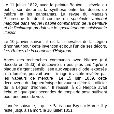
Le 11 juillet 1822, avec le peintre Bouton, il révèle au
public son diorama, la synthèse entre les décors de
théâtre et les panoramas. La revue du Magasin
Pittoresque le décrit comme un
spectacle vraiment
magique dans lequel l'habile combinaison de la peinture
et de l'éclairage produit sur le spectateur une saisissante
illusion
.
Le 10 janvier suivant, il est fait chevalier de la Légion
d'honneur pour cette invention et pour l'un de ses décors,
Les Ruines de la chapelle d'Holyrood
.
Après des recherches communes avec Niepce (qui
décède en 1833), il découvre un peu plus tard "qu'une
plaque d'argent sensibilisée aux vapeurs d'iode, exposée
à la lumière, pouvait avoir l'image invisible révélée par
les vapeurs de mercure". Le 15 juin 1839, cette
découverte du daguerréotype lui vaudra d'être fait officier
de la Légion d'honneur. Il réussit là où Niepce avait
échoué : quelques secondes de temps de pose suffisent
pour une prise de vue.
L'année suivante, il quitte Paris pour Bry-sur-Marne. Il y
reste jusqu'à sa mort, le 10 juillet 1851.