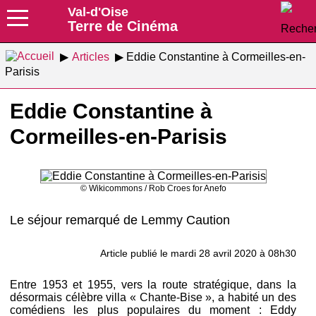
Val-d'Oise
Terre de Cinéma
Articles
Eddie Constantine à Cormeilles-en-
Parisis
Eddie Constantine à
Cormeilles-en-Parisis
© Wikicommons / Rob Croes for Anefo
Le séjour remarqué de Lemmy Caution
Article publié le mardi 28 avril 2020 à 08h30
Entre 1953 et 1955, vers la route stratégique, dans la
désormais célèbre villa « Chante-Bise », a habité un des
comédiens les plus populaires du moment : Eddy